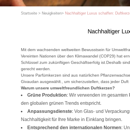
Startseite
>
Neuigkeiten
>
Nachhaltiger Luxus schaffen: Duftker
Nachhaltiger Lu
Mit dem wachsenden weltweiten Bewusstsein für Umweltfr
Vereinten Nationen über den Klimawandel (COP29) hat erneu
Schlüssel zum zukünftigen Geschäftserfolg ist.Deshalb sin
gerecht werden.
Unsere Parfümkerzen sind aus natürlichen Pflanzenwachsen
Givaudan ausgewählt., um sicherzustellen, dass jeder Duft 
Warum unsere umweltfreundlichen Duftkerzen?
Grüne Produktion
: Wir verwenden im gesamten P
den globalen grünen Trends entspricht.
Anpassungsdienste
: Von Glas- und Verpackungs
Nachhaltigkeit für Ihre Marke in Einklang bringen.
Entsprechend den internationalen Normen
: Un