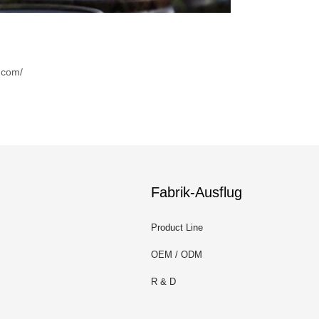
.com/
Fabrik-Ausflug
Product Line
OEM / ODM
R & D