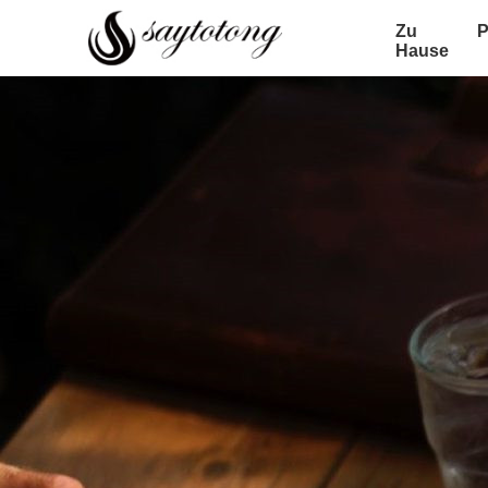
Zu
P
Hause