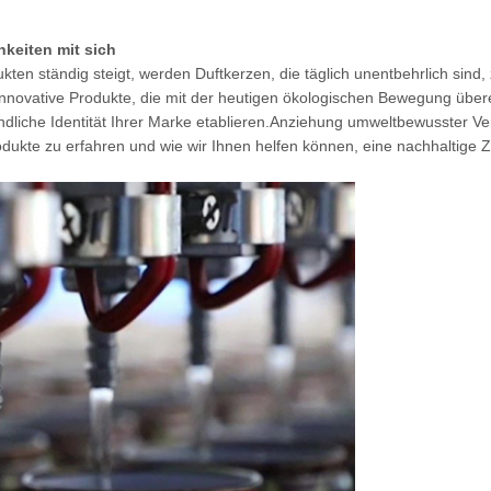
keiten mit sich
en ständig steigt, werden Duftkerzen, die täglich unentbehrlich sind,
novative Produkte, die mit der heutigen ökologischen Bewegung über
undliche Identität Ihrer Marke etablieren.Anziehung umweltbewusster Ve
ukte zu erfahren und wie wir Ihnen helfen können, eine nachhaltige Z