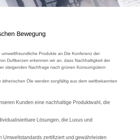
gischen Bewegung
umweltfreundliche Produkte an.Die Konferenz der
on Duftkerzen erkennen wir an, dass Nachhaltigkeit der
ie der steigenden Nachfrage nach grünen Konsumgütern
e ätherischen Öle werden sorgfältig aus dem weltbekannten
unseren Kunden eine nachhaltige Produktwahl, die
dividualisierbare Lösungen, die Luxus und
 Umweltstandards zertifiziert und gewährleisten