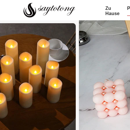
Zu
P
Hause