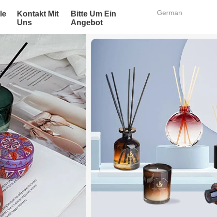
German
le
Kontakt Mit
Bitte Um Ein
Uns
Angebot