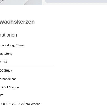
awachskerzen
mationen
uangdong, China
aytotong
S-13
00 Stück
erhandelbar
 Stück/Karton
/T
0000 Stück/Stück pro Woche