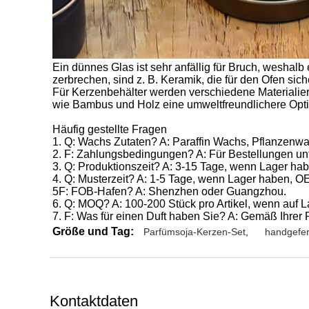
Ein dünnes Glas ist sehr anfällig für Bruch, weshalb
zerbrechen, sind z. B. Keramik, die für den Ofen sic
Für Kerzenbehälter werden verschiedene Materialien
wie Bambus und Holz eine umweltfreundlichere Opti
Häufig gestellte Fragen
1. Q: Wachs Zutaten? A: Paraffin Wachs, Pflanzenw
2. F: Zahlungsbedingungen? A: Für Bestellungen u
3. Q: Produktionszeit? A: 3-15 Tage, wenn Lager ha
4. Q: Musterzeit? A: 1-5 Tage, wenn Lager haben, 
5F: FOB-Hafen? A: Shenzhen oder Guangzhou.
6. Q: MOQ? A: 100-200 Stück pro Artikel, wenn auf L
7. F: Was für einen Duft haben Sie? A: Gemäß Ihrer 
Größe und Tag:
Parfümsoja-Kerzen-Set
,
handgefer
Kontaktdaten