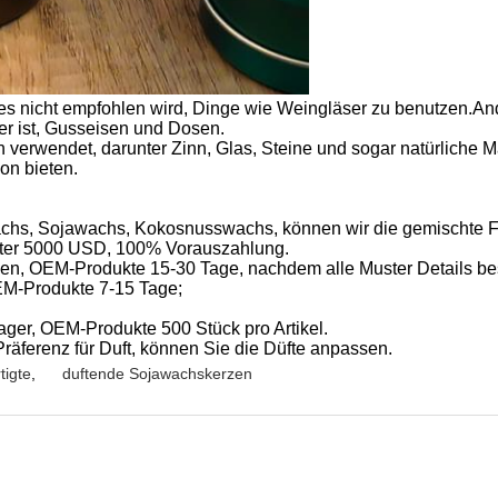
 es nicht empfohlen wird, Dinge wie Weingläser zu benutzen.And
her ist, Gusseisen und Dosen.
 verwendet, darunter Zinn, Glas, Steine und sogar natürliche
on bieten.
achs, Sojawachs, Kokosnusswachs, können wir die gemischte Fo
nter 5000 USD, 100% Vorauszahlung.
ben, OEM-Produkte 15-30 Tage, nachdem alle Muster Details bes
OEM-Produkte 7-15 Tage;
ager, OEM-Produkte 500 Stück pro Artikel.
Präferenz für Duft, können Sie die Düfte anpassen.
tigte
,
duftende Sojawachskerzen