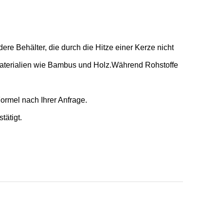
ere Behälter, die durch die Hitze einer Kerze nicht
 Materialien wie Bambus und Holz.Während Rohstoffe
rmel nach Ihrer Anfrage.
tätigt.