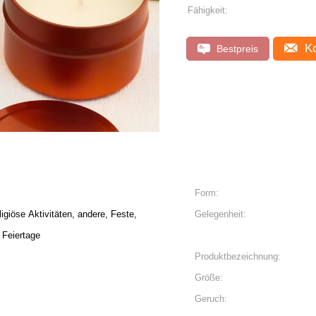
Fähigkeit:
Ko
Bestpreis
Form:
igiöse Aktivitäten, andere, Feste,
Gelegenheit:
 Feiertage
Produktbezeichnung:
Größe:
Geruch: