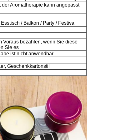
lt der Aromatherapie kann angepasst
sstisch / Balkon / Party / Festival
m Voraus bezahlen, wenn Sie diese
en Sie es
abe ist nicht anwendbar.
ker, Geschenkkartonstil