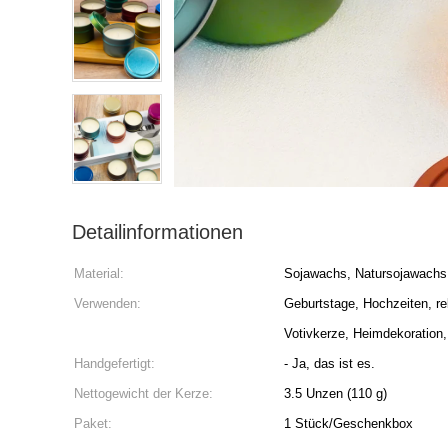
Detailinformationen
Material:
Sojawachs, Natursojawachs
Verwenden:
Geburtstage, Hochzeiten, rel
Votivkerze, Heimdekoration,
Handgefertigt:
- Ja, das ist es.
Nettogewicht der Kerze:
3.5 Unzen (110 g)
Paket:
1 Stück/Geschenkbox