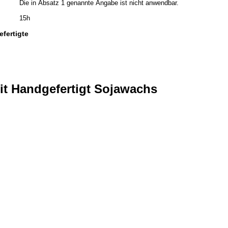
Die in Absatz 1 genannte Angabe ist nicht anwendbar.
15h
fertigte
it Handgefertigt Sojawachs