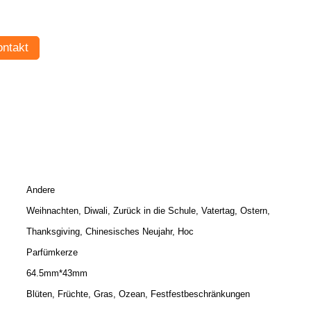
ntakt
Andere
Weihnachten, Diwali, Zurück in die Schule, Vatertag, Ostern,
Thanksgiving, Chinesisches Neujahr, Hoc
Parfümkerze
64.5mm*43mm
Blüten, Früchte, Gras, Ozean, Festfestbeschränkungen